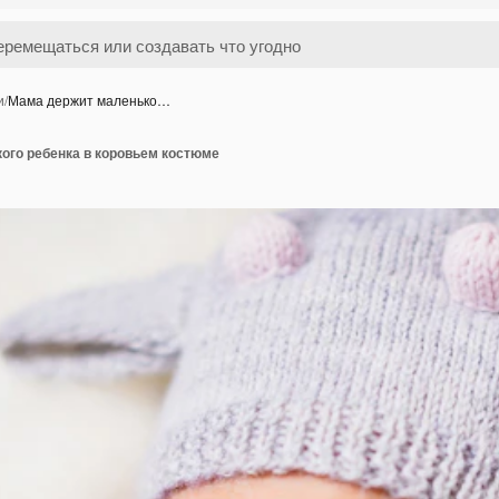
и
/
Мама держит маленько…
ого ребенка в коровьем костюме