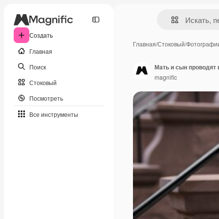
Создать
Главная
/
Стоковый
/
Фотографи
Главная
Поиск
Мать и сын проводят
magnific
Стоковый
Посмотреть
Все инструменты