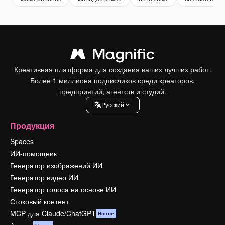
Креативная платформа для создания ваших лучших работ.
Более 1 миллиона подписчиков среди креаторов,
предприятий, агентств и студий.
Pусский
Продукция
Spaces
ИИ-помощник
Генератор изображений ИИ
Генератор видео ИИ
Генератор голоса на основе ИИ
Стоковый контент
MCP для Claude/ChatGPT
Новое