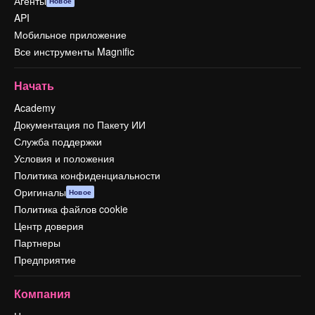
Агенты
Новое
API
Мобильное приложение
Все инструменты Magnific
Начать
Academy
Документация по Пакету ИИ
Служба поддержки
Условия и положения
Политика конфиденциальности
Оригиналы
Новое
Политика файлов cookie
Центр доверия
Партнеры
Предприятие
Компания