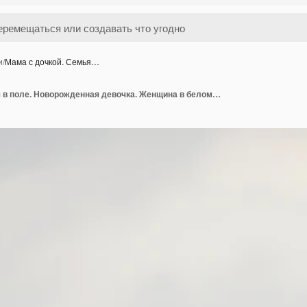
и
/
Мама с дочкой. Семья…
Мама с дочкой. Семья в поле. Новорожденная девочка. Женщина в белом платье.