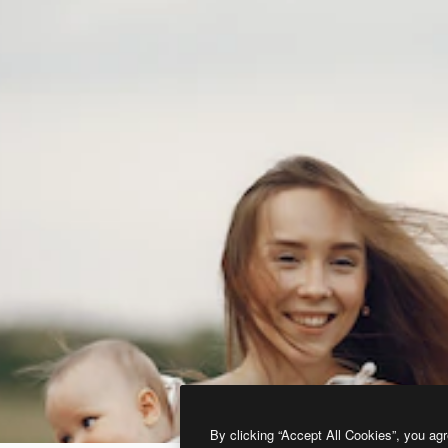
By clicking “Accept All Cookies”, you agr