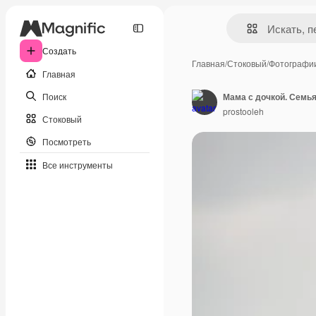
Создать
Главная
/
Стоковый
/
Фотографи
Главная
Поиск
prostooleh
Стоковый
Посмотреть
Все инструменты