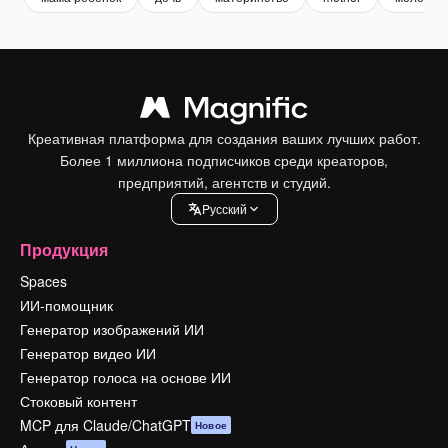
Креативная платформа для создания ваших лучших работ.
Более 1 миллиона подписчиков среди креаторов,
предприятий, агентств и студий.
Pусский
Продукция
Spaces
ИИ-помощник
Генератор изображений ИИ
Генератор видео ИИ
Генератор голоса на основе ИИ
Стоковый контент
MCP для Claude/ChatGPT
Новое