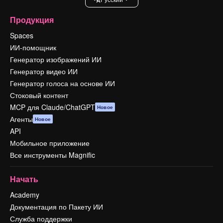
Продукция
Spaces
ИИ-помощник
Генератор изображений ИИ
Генератор видео ИИ
Генератор голоса на основе ИИ
Стоковый контент
MCP для Claude/ChatGPT
Новое
Агенты
Новое
API
Мобильное приложение
Все инструменты Magnific
Начать
Academy
Документация по Пакету ИИ
Служба поддержки