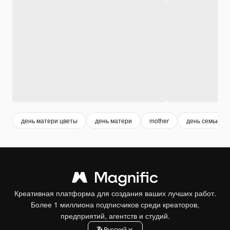
день матери цветы
день матери
mother
день семьи
Креативная платформа для создания ваших лучших работ.
Более 1 миллиона подписчиков среди креаторов,
предприятий, агентств и студий.
Pусский