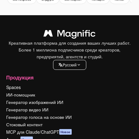
Креативная платформа для создания ваших лучших работ.
Более 1 миллиона подписчиков среди креаторов,
предприятий, агентств и студий.
Pусский
Продукция
Spaces
ИИ-помощник
Генератор изображений ИИ
Генератор видео ИИ
Генератор голоса на основе ИИ
Стоковый контент
MCP для Claude/ChatGPT
Новое