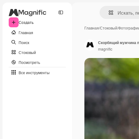
Создать
Главная
/
Стоковый
/
Фотографи
Главная
Поиск
Скорбящий мужчина п
magnific
Стоковый
Посмотреть
Все инструменты