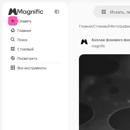
Создать
Главная
/
Стоковый
/
Фотографи
Главная
Поиск
Коллаж фонового фи
magnific
Стоковый
Посмотреть
Все инструменты