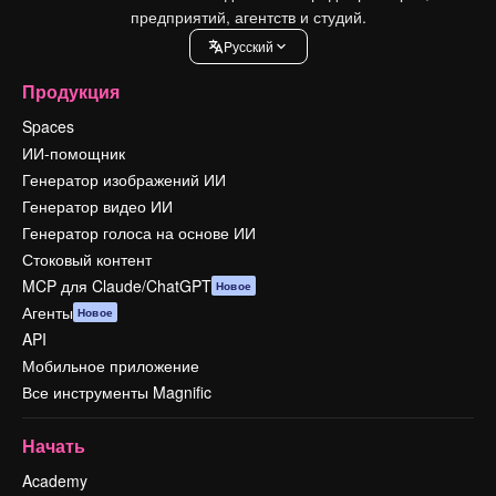
предприятий, агентств и студий.
Pусский
Продукция
Spaces
ИИ-помощник
Генератор изображений ИИ
Генератор видео ИИ
Генератор голоса на основе ИИ
Стоковый контент
MCP для Claude/ChatGPT
Новое
Агенты
Новое
API
Мобильное приложение
Все инструменты Magnific
Начать
Academy