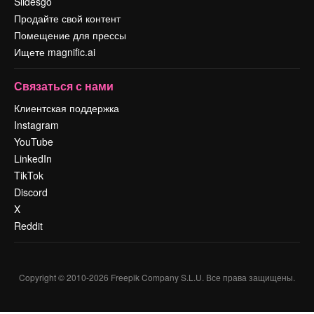
Slidesgo
Продайте свой контент
Помещение для прессы
Ищете magnific.ai
Связаться с нами
Клиентская поддержка
Instagram
YouTube
LinkedIn
TikTok
Discord
X
Reddit
Copyright © 2010-
2026
Freepik Company S.L.U.
Все права защищены
.