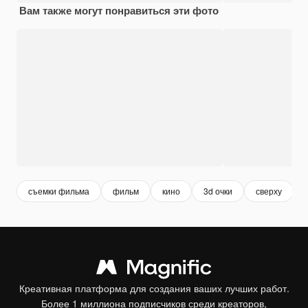
Вам также могут понравиться эти фото
съемки фильма
фильм
кино
3d очки
сверху
Креативная платформа для создания ваших лучших работ.
Более 1 миллиона подписчиков среди креаторов,