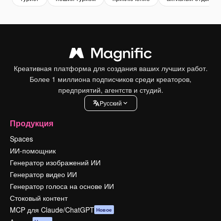
Креативная платформа для создания ваших лучших работ.
Более 1 миллиона подписчиков среди креаторов,
предприятий, агентств и студий.
Pусский
Продукция
Spaces
ИИ-помощник
Генератор изображений ИИ
Генератор видео ИИ
Генератор голоса на основе ИИ
Стоковый контент
MCP для Claude/ChatGPT
Новое