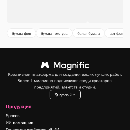
бумага фон
бумага текстура
белая бумага
арт фон
Креативная платформа для создания ваших лучших работ.
Более 1 миллиона подписчиков среди креаторов,
предприятий, агентств и студий.
Pусский
Продукция
Spaces
ИИ-помощник
Генератор изображений ИИ