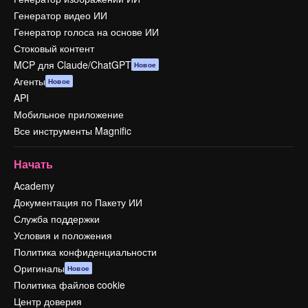
Генератор видео ИИ
Генератор голоса на основе ИИ
Стоковый контент
MCP для Claude/ChatGPT
Новое
Агенты
Новое
API
Мобильное приложение
Все инструменты Magnific
Начать
Academy
Документация по Пакету ИИ
Служба поддержки
Условия и положения
Политика конфиденциальности
Оригиналы
Новое
Политика файлов cookie
Центр доверия