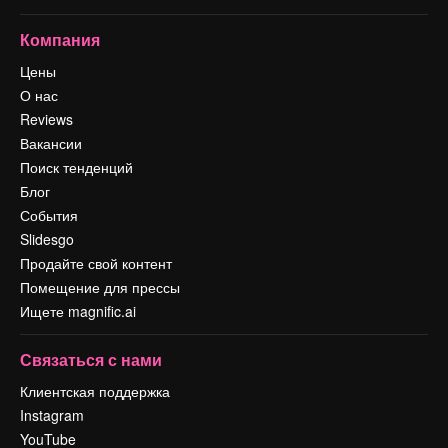
Компания
Цены
О нас
Reviews
Вакансии
Поиск тенденций
Блог
События
Slidesgo
Продайте свой контент
Помещение для прессы
Ищете magnific.ai
Связаться с нами
Клиентская поддержка
Instagram
YouTube