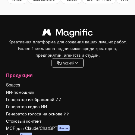
Креативная платформа для создания ваших лучших работ.
Более 1 миллиона подписчиков среди креаторов,
предприятий, агентств и студий.
Pусский
Продукция
Spaces
ИИ-помощник
Генератор изображений ИИ
Генератор видео ИИ
Генератор голоса на основе ИИ
Стоковый контент
MCP для Claude/ChatGPT
Новое