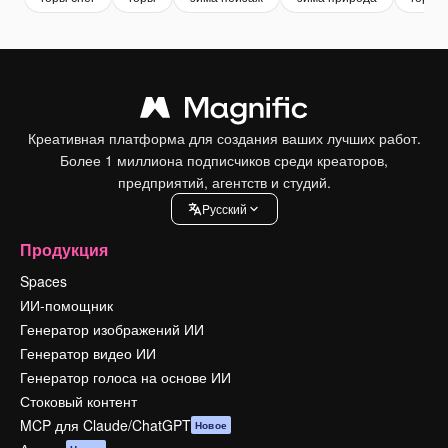
Креативная платформа для создания ваших лучших работ.
Более 1 миллиона подписчиков среди креаторов,
предприятий, агентств и студий.
Pусский
Продукция
Spaces
ИИ-помощник
Генератор изображений ИИ
Генератор видео ИИ
Генератор голоса на основе ИИ
Стоковый контент
MCP для Claude/ChatGPT
Новое