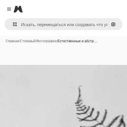
Magnific
Close menu
Поиск 
Главная
/
Стоковый
/
Фотографии
/
Естественные и абстр…