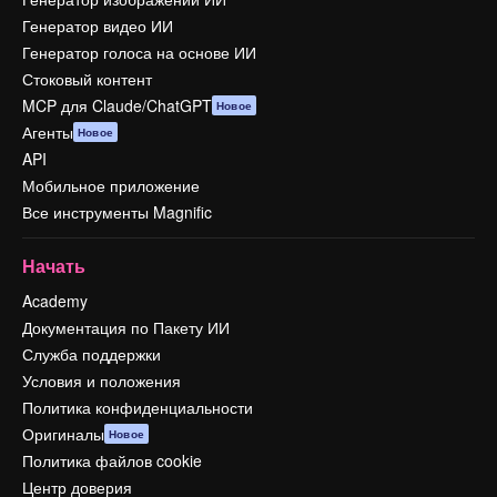
Генератор видео ИИ
Генератор голоса на основе ИИ
Стоковый контент
MCP для Claude/ChatGPT
Новое
Агенты
Новое
API
Мобильное приложение
Все инструменты Magnific
Начать
Academy
Документация по Пакету ИИ
Служба поддержки
Условия и положения
Политика конфиденциальности
Оригиналы
Новое
Политика файлов cookie
Центр доверия