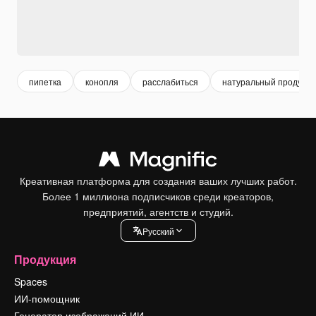
пипетка
конопля
расслабиться
натуральный продукт
Креативная платформа для создания ваших лучших работ.
Более 1 миллиона подписчиков среди креаторов,
предприятий, агентств и студий.
Pусский
Продукция
Spaces
ИИ-помощник
Генератор изображений ИИ