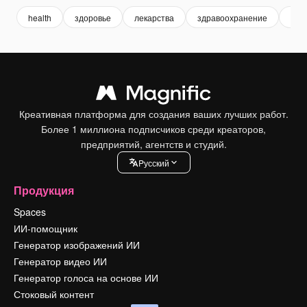
health
здоровье
лекарства
здравоохранение
мед
Креативная платформа для создания ваших лучших работ.
Более 1 миллиона подписчиков среди креаторов,
предприятий, агентств и студий.
Pусский
Продукция
Spaces
ИИ-помощник
Генератор изображений ИИ
Генератор видео ИИ
Генератор голоса на основе ИИ
Стоковый контент