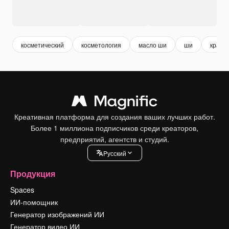
косметический
косметология
масло ши
ши
красо
Креативная платформа для создания ваших лучших работ.
Более 1 миллиона подписчиков среди креаторов,
предприятий, агентств и студий.
Pусский
Продукция
Spaces
ИИ-помощник
Генератор изображений ИИ
Генератор видео ИИ