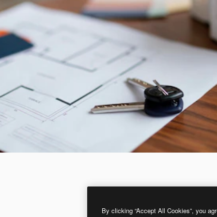
By clicking “Accept All Cookies”, you agr