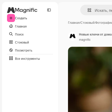
Создать
Главная
/
Стоковый
/
Фотографи
Главная
Поиск
Новые ключи от дома 
magnific
Стоковый
Посмотреть
Все инструменты