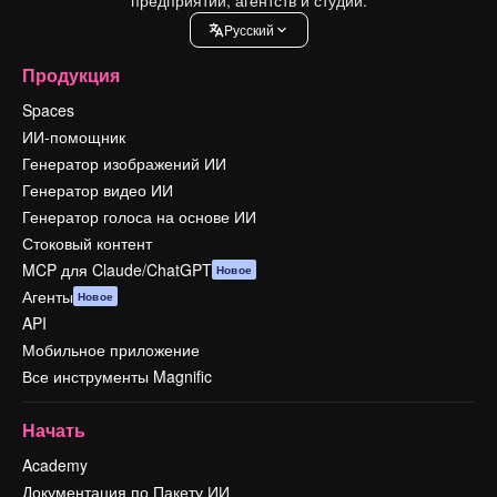
Pусский
Продукция
Spaces
ИИ-помощник
Генератор изображений ИИ
Генератор видео ИИ
Генератор голоса на основе ИИ
Стоковый контент
MCP для Claude/ChatGPT
Новое
Агенты
Новое
API
Мобильное приложение
Все инструменты Magnific
Начать
Academy
Документация по Пакету ИИ