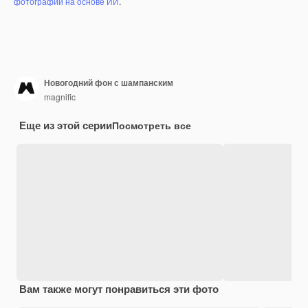
фотографий на основе ИИ
.
Новогодний фон с шампанским
magnific
Еще из этой серии
Посмотреть все
Вам также могут понравиться эти фото