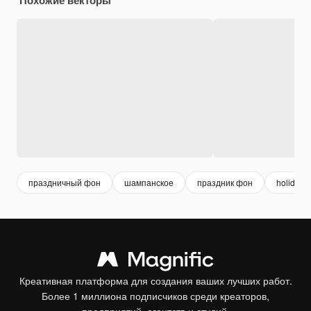
праздничный фон
шампанское
праздник фон
holiday
Креативная платформа для создания ваших лучших работ.
Более 1 миллиона подписчиков среди креаторов,
предприятий, агентств и студий.