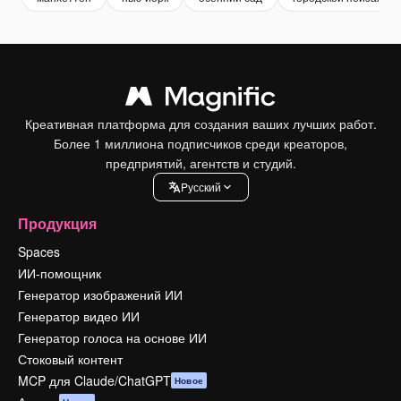
Креативная платформа для создания ваших лучших работ.
Более 1 миллиона подписчиков среди креаторов,
предприятий, агентств и студий.
Pусский
Продукция
Spaces
ИИ-помощник
Генератор изображений ИИ
Генератор видео ИИ
Генератор голоса на основе ИИ
Стоковый контент
MCP для Claude/ChatGPT
Новое