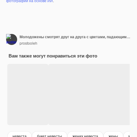
фотографий на основе ИИ
.
Молодожены смотрят друг на друга с цветами, падающими с неба.
prostooleh
Вам также могут понравиться эти фото
невеста
букет невесты
жених невеста
жены
мол