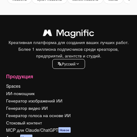
Креативная платформа для создания ваших лучших работ.
Более 1 миллиона подписчиков среди креаторов,
предприятий, агентств и студий.
Pусский
Продукция
Spaces
ИИ-помощник
Генератор изображений ИИ
Генератор видео ИИ
Генератор голоса на основе ИИ
Стоковый контент
MCP для Claude/ChatGPT
Новое