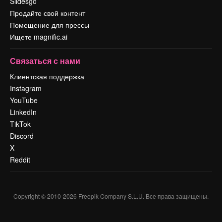
Slidesgo
Продайте свой контент
Помещение для прессы
Ищете magnific.ai
Связаться с нами
Клиентская поддержка
Instagram
YouTube
LinkedIn
TikTok
Discord
X
Reddit
Copyright © 2010-
2026
Freepik Company S.L.U.
Все права защищены
.