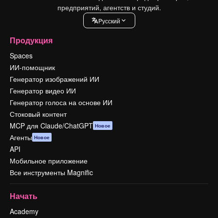
предприятий, агентств и студий.
Pусский
Продукция
Spaces
ИИ-помощник
Генератор изображений ИИ
Генератор видео ИИ
Генератор голоса на основе ИИ
Стоковый контент
MCP для Claude/ChatGPT
Новое
Агенты
Новое
API
Мобильное приложение
Все инструменты Magnific
Начать
Academy