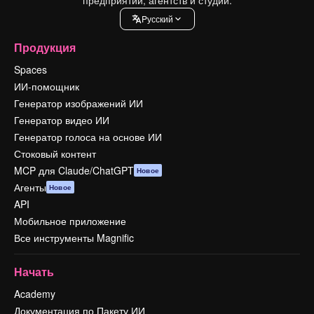
Pусский
Продукция
Spaces
ИИ-помощник
Генератор изображений ИИ
Генератор видео ИИ
Генератор голоса на основе ИИ
Стоковый контент
MCP для Claude/ChatGPT
Новое
Агенты
Новое
API
Мобильное приложение
Все инструменты Magnific
Начать
Academy
Документация по Пакету ИИ