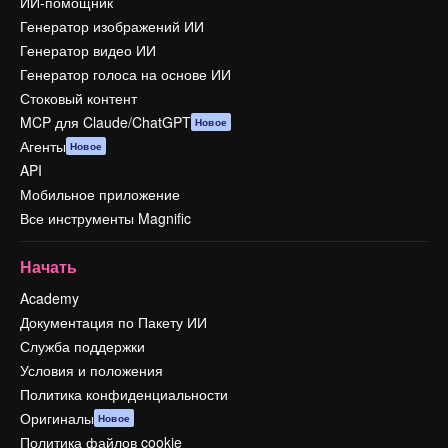
ИИ-помощник
Генератор изображений ИИ
Генератор видео ИИ
Генератор голоса на основе ИИ
Стоковый контент
MCP для Claude/ChatGPT
Новое
Агенты
Новое
API
Мобильное приложение
Все инструменты Magnific
Начать
Academy
Документация по Пакету ИИ
Служба поддержки
Условия и положения
Политика конфиденциальности
Оригиналы
Новое
Политика файлов cookie