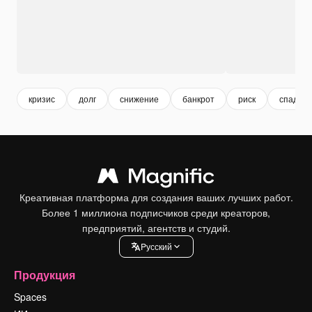
кризис
долг
снижение
банкрот
риск
спад
Креативная платформа для создания ваших лучших работ.
Более 1 миллиона подписчиков среди креаторов,
предприятий, агентств и студий.
Pусский
Продукция
Spaces