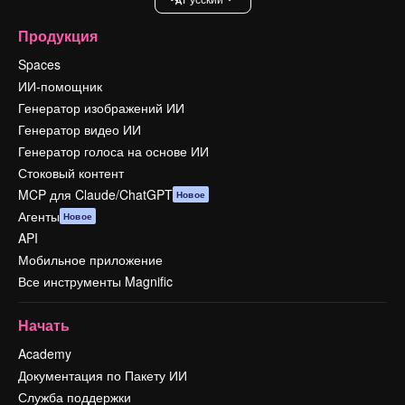
Продукция
Spaces
ИИ-помощник
Генератор изображений ИИ
Генератор видео ИИ
Генератор голоса на основе ИИ
Стоковый контент
MCP для Claude/ChatGPT
Новое
Агенты
Новое
API
Мобильное приложение
Все инструменты Magnific
Начать
Academy
Документация по Пакету ИИ
Служба поддержки