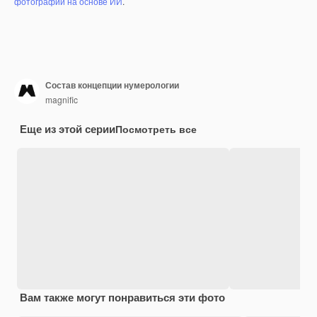
фотографий на основе ИИ
.
Состав концепции нумерологии
magnific
Еще из этой серии
Посмотреть все
Вам также могут понравиться эти фото