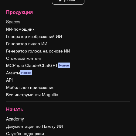
Продукция
Spaces
ИИ-помощник
Генератор изображений ИИ
Генератор видео ИИ
Генератор голоса на основе ИИ
Стоковый контент
MCP для Claude/ChatGPT
Новое
Агенты
Новое
API
Мобильное приложение
Все инструменты Magnific
Начать
Academy
Документация по Пакету ИИ
Служба поддержки