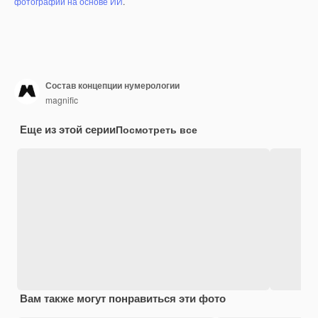
фотографий на основе ИИ
.
Состав концепции нумерологии
magnific
Еще из этой серии
Посмотреть все
Вам также могут понравиться эти фото