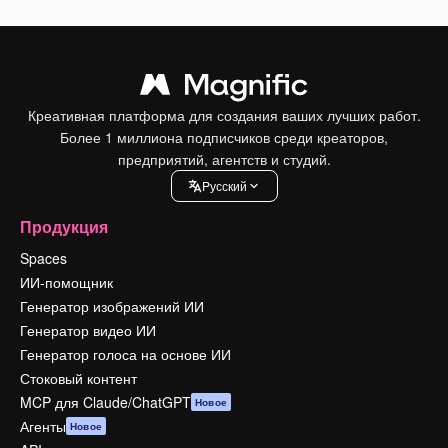
Креативная платформа для создания ваших лучших работ.
Более 1 миллиона подписчиков среди креаторов,
предприятий, агентств и студий.
Pусский
Продукция
Spaces
ИИ-помощник
Генератор изображений ИИ
Генератор видео ИИ
Генератор голоса на основе ИИ
Стоковый контент
MCP для Claude/ChatGPT
Новое
Агенты
Новое