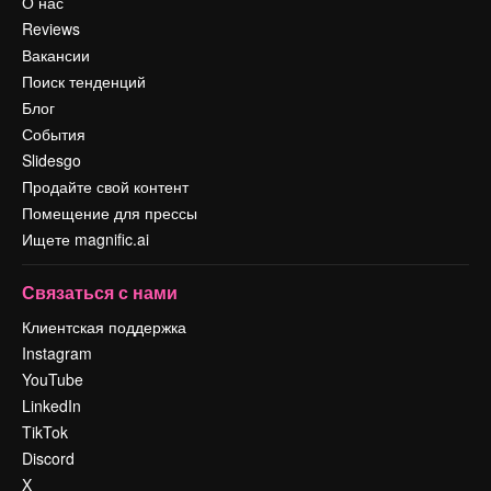
О нас
Reviews
Вакансии
Поиск тенденций
Блог
События
Slidesgo
Продайте свой контент
Помещение для прессы
Ищете magnific.ai
Связаться с нами
Клиентская поддержка
Instagram
YouTube
LinkedIn
TikTok
Discord
X