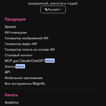
предприятий, агентств и студий.
Pусский
Продукция
Spaces
ИИ-помощник
Генератор изображений ИИ
Генератор видео ИИ
Генератор голоса на основе ИИ
Стоковый контент
MCP для Claude/ChatGPT
Новое
Агенты
Новое
API
Мобильное приложение
Все инструменты Magnific
Начать
Academy