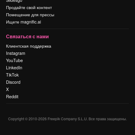
Продайте свой контент
Помещение для прессы
Ищете magnific.ai
Связаться с нами
Клиентская поддержка
Instagram
YouTube
LinkedIn
TikTok
Discord
X
Reddit
Copyright © 2010-
2026
Freepik Company S.L.U.
Все права защищены
.