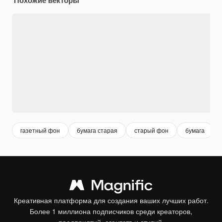
газетный фон
бумага старая
старый фон
бумага
Креативная платформа для создания ваших лучших работ.
Более 1 миллиона подписчиков среди креаторов,
предприятий, агентств и студий.