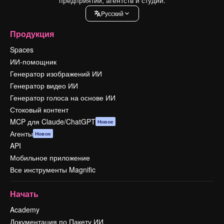
Pусский
Продукция
Spaces
ИИ-помощник
Генератор изображений ИИ
Генератор видео ИИ
Генератор голоса на основе ИИ
Стоковый контент
MCP для Claude/ChatGPT
Новое
Агенты
Новое
API
Мобильное приложение
Все инструменты Magnific
Начать
Academy
Документация по Пакету ИИ