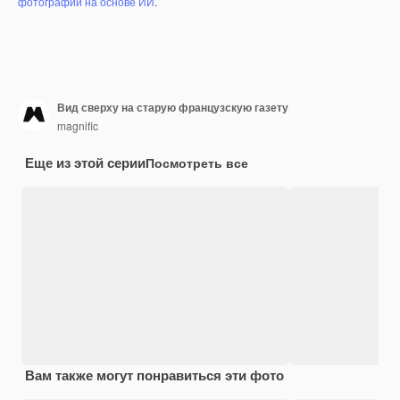
фотографий на основе ИИ
.
Вид сверху на старую французскую газету
magnific
Еще из этой серии
Посмотреть все
Вам также могут понравиться эти фото