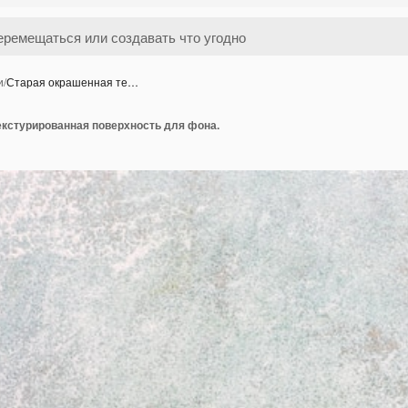
и
/
Старая окрашенная те…
екстурированная поверхность для фона.