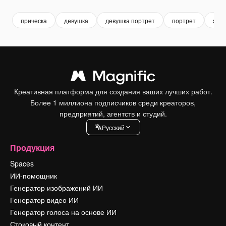
прическа
девушка
девушка портрет
портрет
женс
Креативная платформа для создания ваших лучших работ.
Более 1 миллиона подписчиков среди креаторов,
предприятий, агентств и студий.
Pусский
Продукция
Spaces
ИИ-помощник
Генератор изображений ИИ
Генератор видео ИИ
Генератор голоса на основе ИИ
Стоковый контент