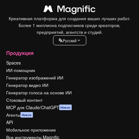
Креативная платформа для создания ваших лучших работ.
Более 1 миллиона подписчиков среди креаторов,
предприятий, агентств и студий.
Pусский
Продукция
Spaces
ИИ-помощник
Генератор изображений ИИ
Генератор видео ИИ
Генератор голоса на основе ИИ
Стоковый контент
MCP для Claude/ChatGPT
Новое
Агенты
Новое
API
Мобильное приложение
Все инструменты Magnific