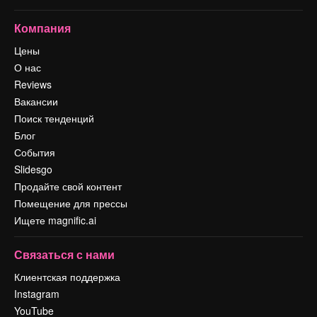
Компания
Цены
О нас
Reviews
Вакансии
Поиск тенденций
Блог
События
Slidesgo
Продайте свой контент
Помещение для прессы
Ищете magnific.ai
Связаться с нами
Клиентская поддержка
Instagram
YouTube