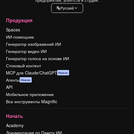
Pусский
Продукция
Spaces
ИИ-помощник
Генератор изображений ИИ
Генератор видео ИИ
Генератор голоса на основе ИИ
Стоковый контент
MCP для Claude/ChatGPT
Новое
Агенты
Новое
API
Мобильное приложение
Все инструменты Magnific
Начать
Academy
Документация по Пакету ИИ