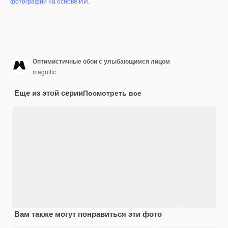
фотографий на основе ИИ
.
Оптимистичные обои с улыбающимся лицом
magnific
Еще из этой серии
Посмотреть все
Вам также могут понравиться эти фото