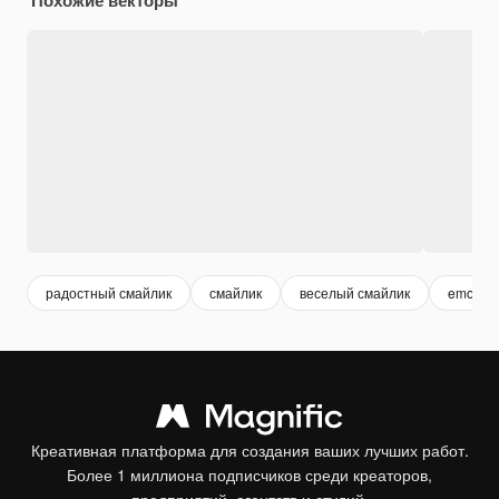
радостный смайлик
смайлик
веселый смайлик
emoji
Креативная платформа для создания ваших лучших работ.
Более 1 миллиона подписчиков среди креаторов,
предприятий, агентств и студий.