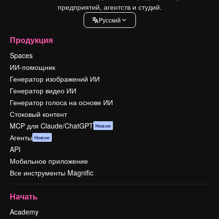
предприятий, агентств и студий.
Pусский
Продукция
Spaces
ИИ-помощник
Генератор изображений ИИ
Генератор видео ИИ
Генератор голоса на основе ИИ
Стоковый контент
MCP для Claude/ChatGPT
Новое
Агенты
Новое
API
Мобильное приложение
Все инструменты Magnific
Начать
Academy