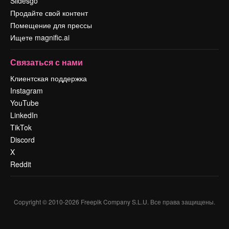
Slidesgo
Продайте свой контент
Помещение для прессы
Ищете magnific.ai
Связаться с нами
Клиентская поддержка
Instagram
YouTube
LinkedIn
TikTok
Discord
X
Reddit
Copyright © 2010-
2026
Freepik Company S.L.U.
Все права защищены
.