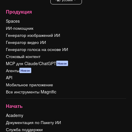
Продукция
Spaces
ИИ-помощник
Генератор изображений ИИ
Генератор видео ИИ
Генератор голоса на основе ИИ
Стоковый контент
MCP для Claude/ChatGPT
Новое
Агенты
Новое
API
Мобильное приложение
Все инструменты Magnific
Начать
Academy
Документация по Пакету ИИ
Служба поддержки