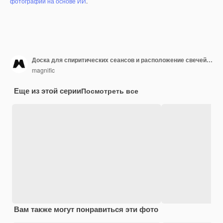
фотографий на основе ИИ
.
Доска для спиритических сеансов и расположение свечей над видом
magnific
Еще из этой серии
Посмотреть все
Вам также могут понравиться эти фото