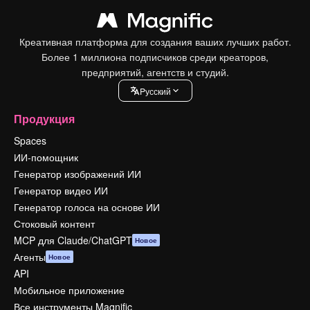
Креативная платформа для создания ваших лучших работ.
Более 1 миллиона подписчиков среди креаторов,
предприятий, агентств и студий.
Pусский
Продукция
Spaces
ИИ-помощник
Генератор изображений ИИ
Генератор видео ИИ
Генератор голоса на основе ИИ
Стоковый контент
MCP для Claude/ChatGPT
Новое
Агенты
Новое
API
Мобильное приложение
Все инструменты Magnific