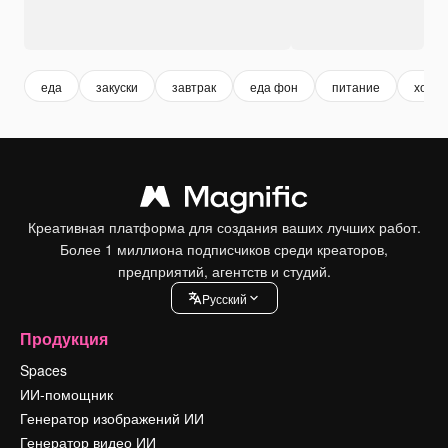
еда
закуски
завтрак
еда фон
питание
хот-д
Креативная платформа для создания ваших лучших работ.
Более 1 миллиона подписчиков среди креаторов,
предприятий, агентств и студий.
Pусский
Продукция
Spaces
ИИ-помощник
Генератор изображений ИИ
Генератор видео ИИ