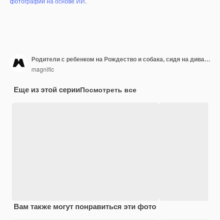
фотографий на основе ИИ
.
Родители с ребенком на Рождество и собака, сидя на диване
magnific
Еще из этой серии
Посмотреть все
Вам также могут понравиться эти фото