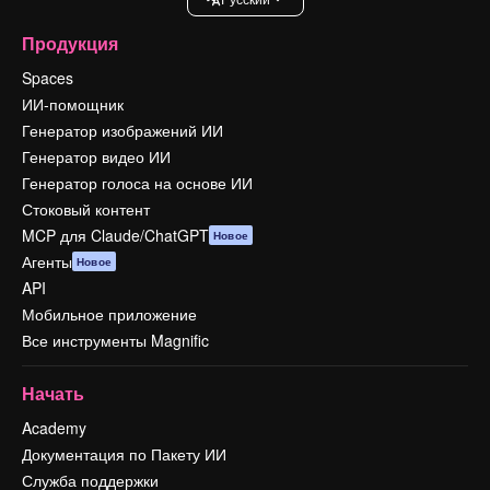
Продукция
Spaces
ИИ-помощник
Генератор изображений ИИ
Генератор видео ИИ
Генератор голоса на основе ИИ
Стоковый контент
MCP для Claude/ChatGPT
Новое
Агенты
Новое
API
Мобильное приложение
Все инструменты Magnific
Начать
Academy
Документация по Пакету ИИ
Служба поддержки