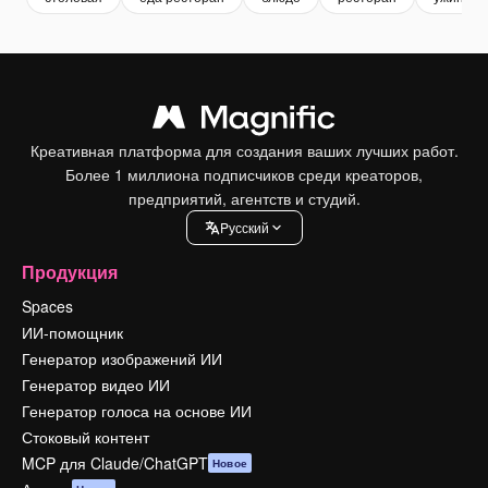
Креативная платформа для создания ваших лучших работ.
Более 1 миллиона подписчиков среди креаторов,
предприятий, агентств и студий.
Pусский
Продукция
Spaces
ИИ-помощник
Генератор изображений ИИ
Генератор видео ИИ
Генератор голоса на основе ИИ
Стоковый контент
MCP для Claude/ChatGPT
Новое