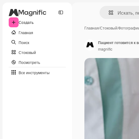
Создать
Главная
/
Стоковый
/
Фотографи
Главная
Поиск
Пациент готовится к 
magnific
Стоковый
Посмотреть
Все инструменты