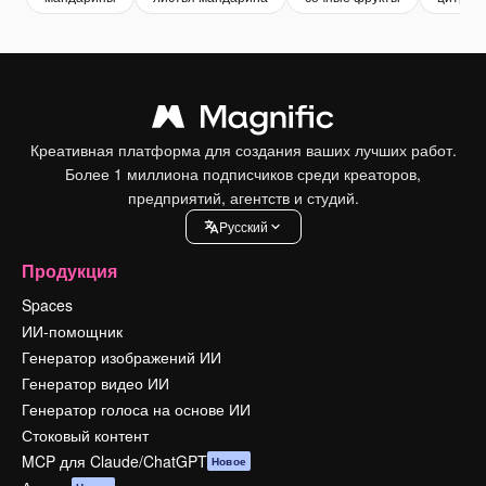
Креативная платформа для создания ваших лучших работ.
Более 1 миллиона подписчиков среди креаторов,
предприятий, агентств и студий.
Pусский
Продукция
Spaces
ИИ-помощник
Генератор изображений ИИ
Генератор видео ИИ
Генератор голоса на основе ИИ
Стоковый контент
MCP для Claude/ChatGPT
Новое