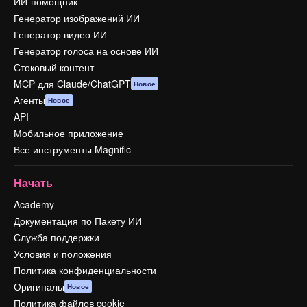
ИИ-помощник
Генератор изображений ИИ
Генератор видео ИИ
Генератор голоса на основе ИИ
Стоковый контент
MCP для Claude/ChatGPT
Новое
Агенты
Новое
API
Мобильное приложение
Все инструменты Magnific
Начать
Academy
Документация по Пакету ИИ
Служба поддержки
Условия и положения
Политика конфиденциальности
Оригиналы
Новое
Политика файлов cookie