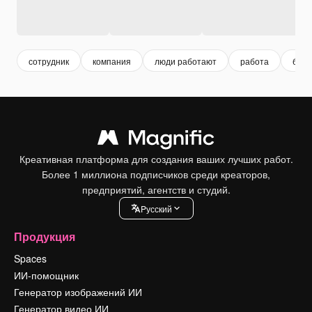
сотрудник
компания
люди работают
работа
бизн
Креативная платформа для создания ваших лучших работ.
Более 1 миллиона подписчиков среди креаторов,
предприятий, агентств и студий.
Pусский
Продукция
Spaces
ИИ-помощник
Генератор изображений ИИ
Генератор видео ИИ