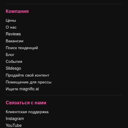
Компания
Цены
О нас
Reviews
Вакансии
Поиск тенденций
Блог
События
Slidesgo
Продайте свой контент
Помещение для прессы
Ищете magnific.ai
Связаться с нами
Клиентская поддержка
Instagram
YouTube