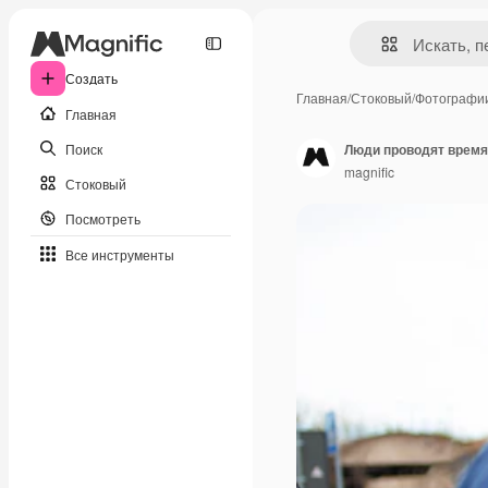
Создать
Главная
/
Стоковый
/
Фотографи
Главная
Поиск
Люди проводят время
magnific
Стоковый
Посмотреть
Все инструменты