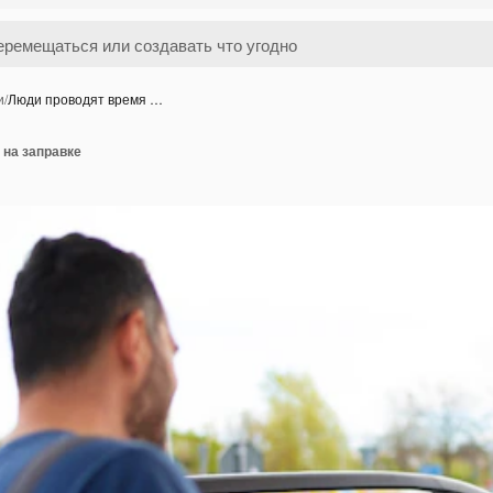
и
/
Люди проводят время …
 на заправке