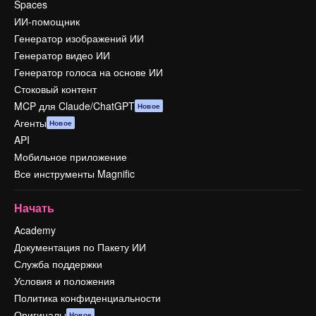
Spaces
ИИ-помощник
Генератор изображений ИИ
Генератор видео ИИ
Генератор голоса на основе ИИ
Стоковый контент
MCP для Claude/ChatGPT
Новое
Агенты
Новое
API
Мобильное приложение
Все инструменты Magnific
Начать
Academy
Документация по Пакету ИИ
Служба поддержки
Условия и положения
Политика конфиденциальности
Оригиналы
Новое