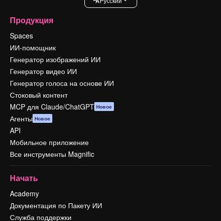
Pусский
Продукция
Spaces
ИИ-помощник
Генератор изображений ИИ
Генератор видео ИИ
Генератор голоса на основе ИИ
Стоковый контент
MCP для Claude/ChatGPT
Новое
Агенты
Новое
API
Мобильное приложение
Все инструменты Magnific
Начать
Academy
Документация по Пакету ИИ
Служба поддержки